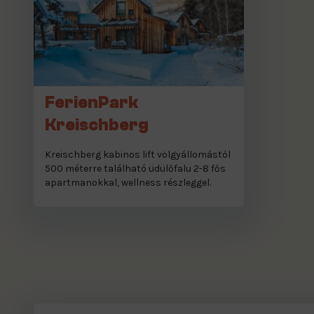
FerienPark
Kreischberg
Kreischberg kabinos lift völgyállomástól
500 méterre található üdülőfalu 2-8 fős
apartmanokkal, wellness részleggel.