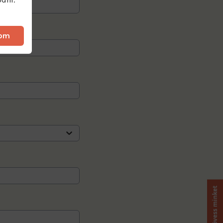
dom
Kövess minket