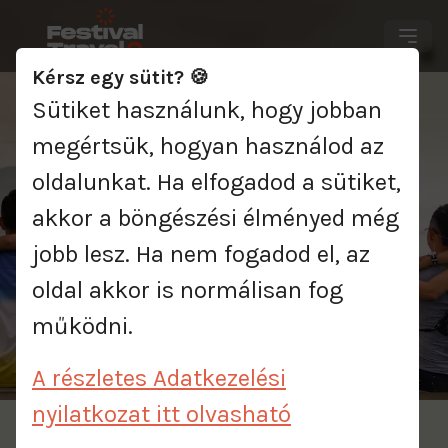
Kérsz egy sütit? 🍪
Sütiket használunk, hogy jobban
megértsük, hogyan használod az
oldalunkat. Ha elfogadod a sütiket,
akkor a böngészési élményed még
jobb lesz. Ha nem fogadod el, az
oldal akkor is normálisan fog
Incentive utazások
működni.
cégeknek
Mert egy csapat vagytok!
A részletes Adatkezelési
Mi az incentive utazás és
nyilatkozat itt olvasható