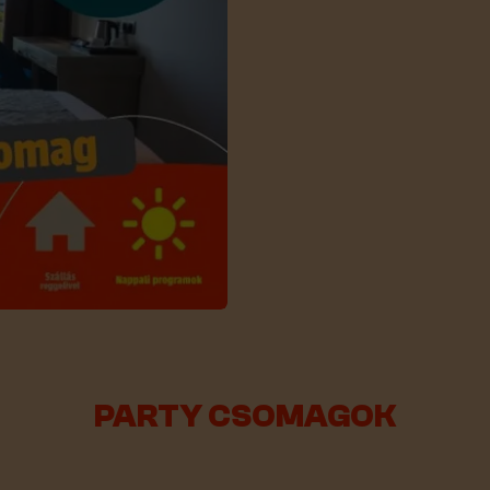
PARTY CSOMAGOK