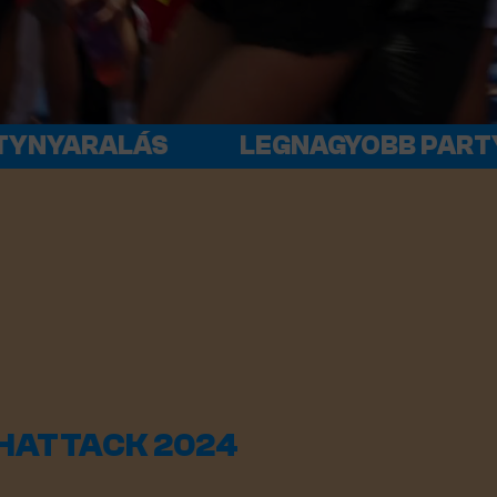
AGYOBB PARTYNYARALÁS
BULIZZ TÖBB
CHATTACK 2024