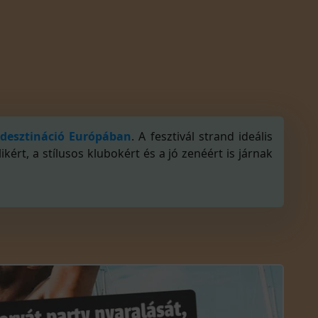
ydesztináció Európában
.
A fesztivál strand ideális
ért, a stílusos klubokért és a jó zenéért is járnak