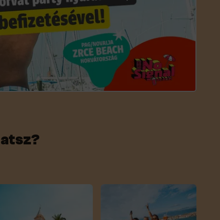
hatsz?