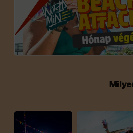
Milye